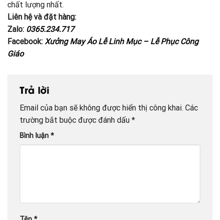
chất lượng nhất.
Liên hệ và đặt hàng:
Zalo:
0365.234.717
Facebook:
Xưởng May Áo Lễ Linh Mục – Lễ Phục Công
Giáo
Trả lời
Email của bạn sẽ không được hiển thị công khai.
Các
trường bắt buộc được đánh dấu
*
Bình luận
*
Tên
*