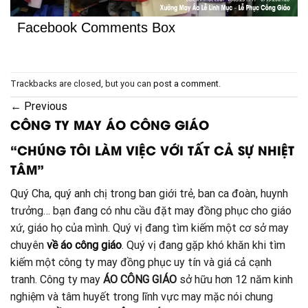
Facebook Comments Box
Trackbacks are closed, but you can
post a comment
.
←
Previous
CÔNG TY MAY ÁO CÔNG GIÁO
“CHÚNG TÔI LÀM VIỆC VỚI TẤT CẢ SỰ NHIỆT
TÂM”
Quý Cha, quý anh chị trong ban giới trẻ, ban ca đoàn, huynh
trưởng… bạn đang có nhu cầu đặt may đồng phục cho giáo
xứ, giáo họ của mình. Quý vị đang tìm kiếm một cơ sở may
chuyên
về áo công giáo
. Quý vị đang gặp khó khăn khi tìm
kiếm một công ty may đồng phục uy tín và giá cả cạnh
tranh. Công ty may
ÁO CÔNG GIÁO
sở hữu hơn 12 năm kinh
nghiệm và tâm huyết trong lĩnh vực may mặc nói chung