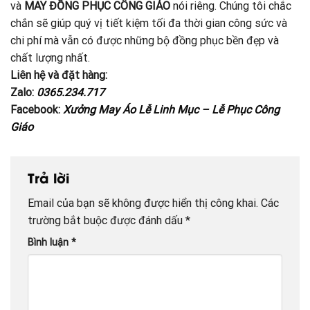
và
MAY ĐỒNG PHỤC CÔNG GIÁO
nói riêng. Chúng tôi chắc
chắn sẽ giúp quý vị tiết kiệm tối đa thời gian công sức và
chi phí mà vẫn có được những bộ đồng phục bền đẹp và
chất lượng nhất.
Liên hệ và đặt hàng:
Zalo:
0365.234.717
Facebook:
Xưởng May Áo Lễ Linh Mục – Lễ Phục Công
Giáo
Trả lời
Email của bạn sẽ không được hiển thị công khai.
Các
trường bắt buộc được đánh dấu
*
Bình luận
*