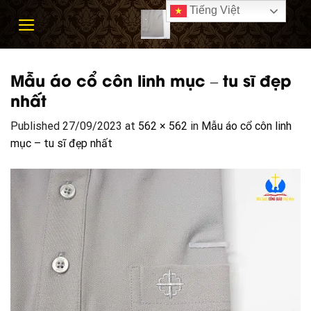
Skip
Tiếng Việt
to
content
Mẫu áo cổ côn linh mục – tu sĩ đẹp
nhất
Published
27/09/2023
at
562 × 562
in
Mẫu áo cổ côn linh
mục – tu sĩ đẹp nhất