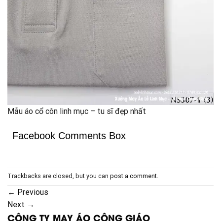
Mẫu áo cổ côn linh mục – tu sĩ đẹp nhất
Facebook Comments Box
Trackbacks are closed, but you can
post a comment
.
←
Previous
Next
→
CÔNG TY MAY ÁO CÔNG GIÁO