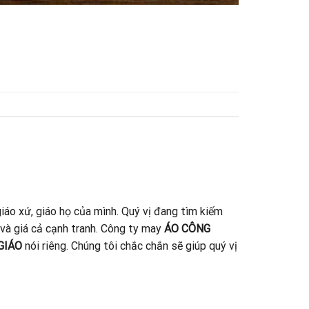
iáo xứ, giáo họ của mình. Quý vị đang tìm kiếm
 và giá cả cạnh tranh. Công ty may
ÁO CÔNG
GIÁO
nói riêng. Chúng tôi chắc chắn sẽ giúp quý vị