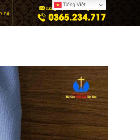
Tiếng Việt
ên hệ