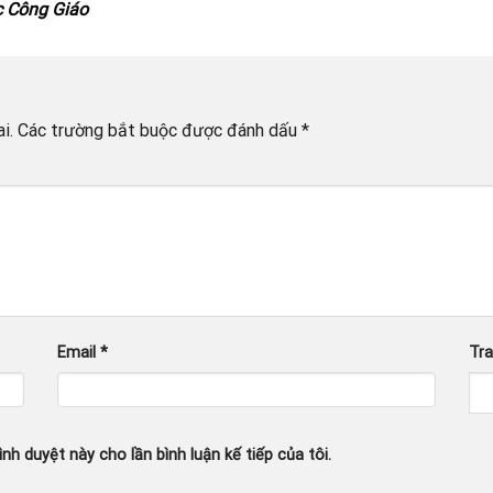
c Công Giáo
i.
Các trường bắt buộc được đánh dấu
*
Email
*
Tr
ình duyệt này cho lần bình luận kế tiếp của tôi.