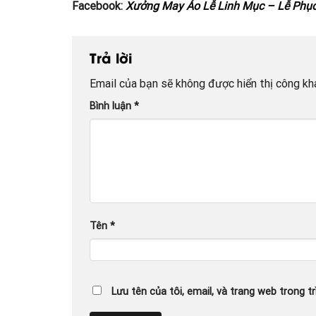
Facebook:
Xưởng May Áo Lễ Linh Mục – Lễ Phụ
Trả lời
Email của bạn sẽ không được hiển thị công kha
Bình luận
*
Tên
*
Lưu tên của tôi, email, và trang web trong tr