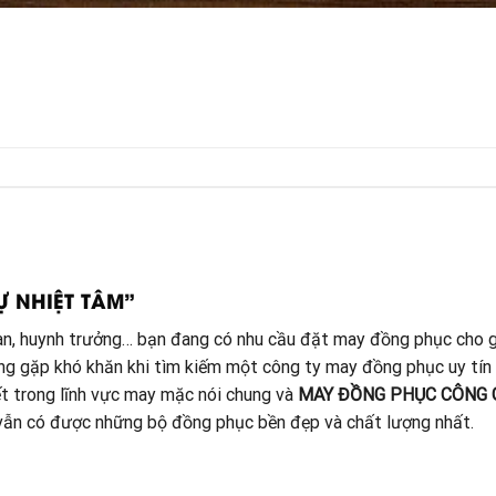
Ự NHIỆT TÂM”
đoàn, huynh trưởng… bạn đang có nhu cầu đặt may đồng phục cho g
ang gặp khó khăn khi tìm kiếm một công ty may đồng phục uy tín
t trong lĩnh vực may mặc nói chung và
MAY ĐỒNG PHỤC CÔNG 
à vẫn có được những bộ đồng phục bền đẹp và chất lượng nhất.