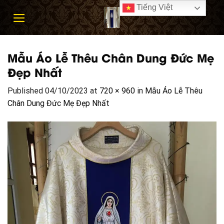
Skip
Tiếng Việt
to
content
Mẫu Áo Lễ Thêu Chân Dung Đức Mẹ
Đẹp Nhất
Published
04/10/2023
at
720 × 960
in
Mẫu Áo Lễ Thêu
Chân Dung Đức Mẹ Đẹp Nhất