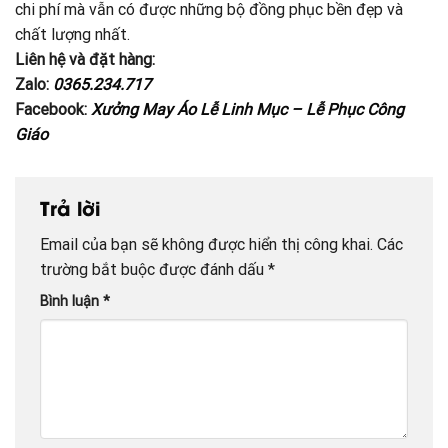
chi phí mà vẫn có được những bộ đồng phục bền đẹp và
chất lượng nhất.
Liên hệ và đặt hàng:
Zalo:
0365.234.717
Facebook:
Xưởng May Áo Lễ Linh Mục – Lễ Phục Công
Giáo
Trả lời
Email của bạn sẽ không được hiển thị công khai.
Các
trường bắt buộc được đánh dấu
*
Bình luận
*