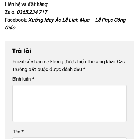
Liên hệ và đặt hàng:
Zalo:
0365.234.717
Facebook:
Xưởng May Áo Lễ Linh Mục – Lễ Phục Công
Giáo
Trả lời
Email của bạn sẽ không được hiển thị công khai.
Các
trường bắt buộc được đánh dấu
*
Bình luận
*
Tên
*