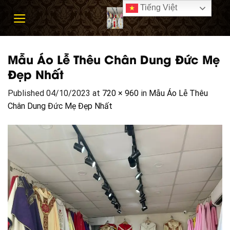
Skip
Tiếng Việt
to
content
Mẫu Áo Lễ Thêu Chân Dung Đức Mẹ
Đẹp Nhất
Published
04/10/2023
at
720 × 960
in
Mẫu Áo Lễ Thêu
Chân Dung Đức Mẹ Đẹp Nhất