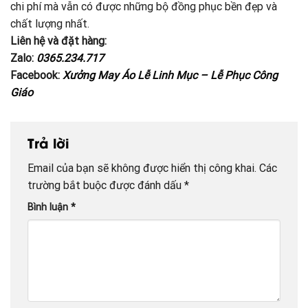
chi phí mà vẫn có được những bộ đồng phục bền đẹp và
chất lượng nhất.
Liên hệ và đặt hàng:
Zalo:
0365.234.717
Facebook:
Xưởng May Áo Lễ Linh Mục – Lễ Phục Công
Giáo
Trả lời
Email của bạn sẽ không được hiển thị công khai.
Các
trường bắt buộc được đánh dấu
*
Bình luận
*