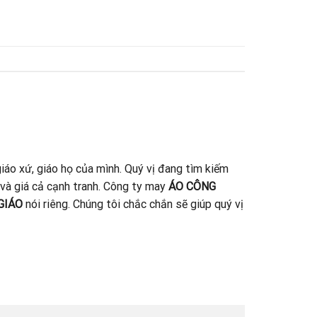
iáo xứ, giáo họ của mình. Quý vị đang tìm kiếm
 và giá cả cạnh tranh. Công ty may
ÁO CÔNG
GIÁO
nói riêng. Chúng tôi chắc chắn sẽ giúp quý vị