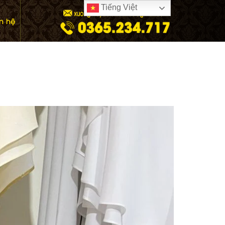
Tiếng Việt
ên hệ