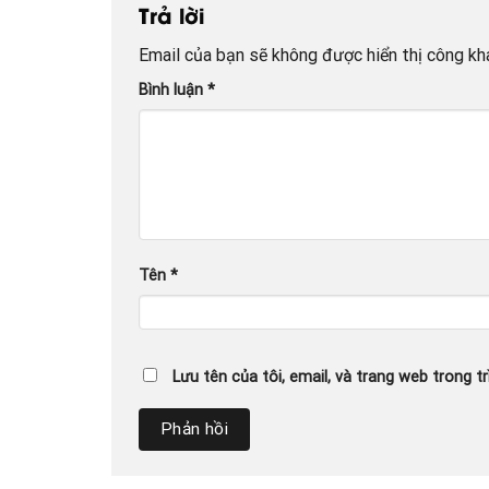
Trả lời
Email của bạn sẽ không được hiển thị công kha
Bình luận
*
Tên
*
Lưu tên của tôi, email, và trang web trong tr