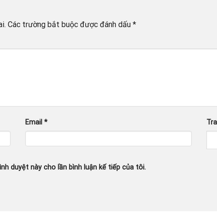
i.
Các trường bắt buộc được đánh dấu
*
Email
*
Tr
ình duyệt này cho lần bình luận kế tiếp của tôi.