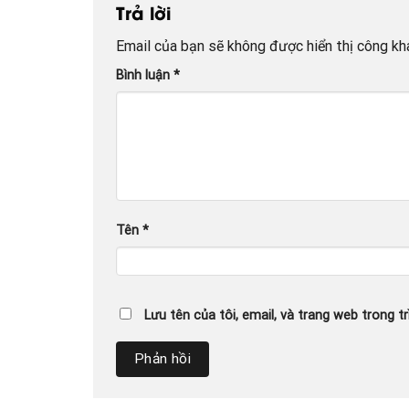
Trả lời
Email của bạn sẽ không được hiển thị công kha
Bình luận
*
Tên
*
Lưu tên của tôi, email, và trang web trong tr