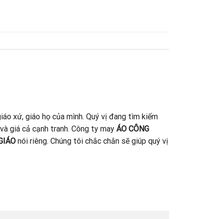
iáo xứ, giáo họ của mình. Quý vị đang tìm kiếm
 và giá cả cạnh tranh. Công ty may
ÁO CÔNG
GIÁO
nói riêng. Chúng tôi chắc chắn sẽ giúp quý vị