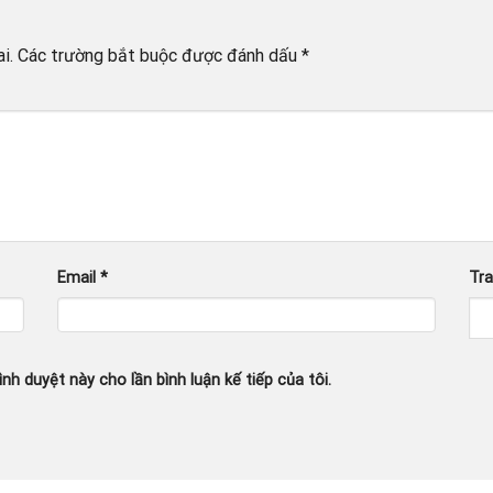
i.
Các trường bắt buộc được đánh dấu
*
Email
*
Tr
ình duyệt này cho lần bình luận kế tiếp của tôi.