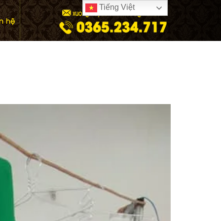
Tiếng Việt
ên hệ