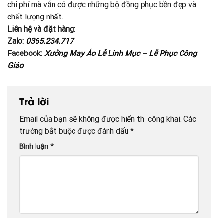
chi phí mà vẫn có được những bộ đồng phục bền đẹp và
chất lượng nhất.
Liên hệ và đặt hàng:
Zalo:
0365.234.717
Facebook:
Xưởng May Áo Lễ Linh Mục – Lễ Phục Công
Giáo
Trả lời
Email của bạn sẽ không được hiển thị công khai.
Các
trường bắt buộc được đánh dấu
*
Bình luận
*