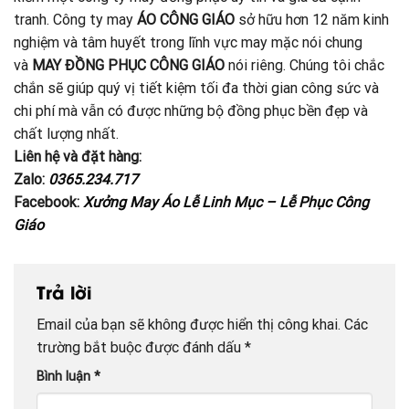
tranh. Công ty may
ÁO CÔNG GIÁO
sở hữu hơn 12 năm kinh
nghiệm và tâm huyết trong lĩnh vực may mặc nói chung
và
MAY ĐỒNG PHỤC CÔNG GIÁO
nói riêng. Chúng tôi chắc
chắn sẽ giúp quý vị tiết kiệm tối đa thời gian công sức và
chi phí mà vẫn có được những bộ đồng phục bền đẹp và
chất lượng nhất.
Liên hệ và đặt hàng:
Zalo:
0365.234.717
Facebook:
Xưởng May Áo Lễ Linh Mục – Lễ Phục Công
Giáo
Trả lời
Email của bạn sẽ không được hiển thị công khai.
Các
trường bắt buộc được đánh dấu
*
Bình luận
*