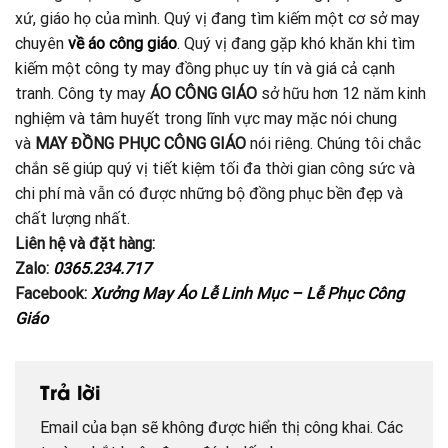
xứ, giáo họ của mình. Quý vị đang tìm kiếm một cơ sở may
chuyên
về áo công giáo
. Quý vị đang gặp khó khăn khi tìm
kiếm một công ty may đồng phục uy tín và giá cả cạnh
tranh. Công ty may
ÁO CÔNG GIÁO
sở hữu hơn 12 năm kinh
nghiệm và tâm huyết trong lĩnh vực may mặc nói chung
và
MAY ĐỒNG PHỤC CÔNG GIÁO
nói riêng. Chúng tôi chắc
chắn sẽ giúp quý vị tiết kiệm tối đa thời gian công sức và
chi phí mà vẫn có được những bộ đồng phục bền đẹp và
chất lượng nhất.
Liên hệ và đặt hàng:
Zalo:
0365.234.717
Facebook:
Xưởng May Áo Lễ Linh Mục – Lễ Phục Công
Giáo
Trả lời
Email của bạn sẽ không được hiển thị công khai.
Các