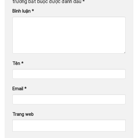
trường bắt buộc được đánh dấu
*
Bình luận
*
Tên
*
Email
*
Trang web