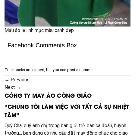
Mẫu áo lễ linh mục màu xanh đẹp
Facebook Comments Box
Trackbacks are closed, but you can
post a comment
.
←
Previous
Next
→
CÔNG TY MAY ÁO CÔNG GIÁO
“CHÚNG TÔI LÀM VIỆC VỚI TẤT CẢ SỰ NHIỆT
TÂM”
Quý Cha, quý anh chị trong ban giới trẻ, ban ca đoàn, huynh
trưởng… bạn đang có nhu cầu đặt may đồng phục cho giáo