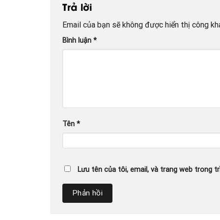
Trả lời
Email của bạn sẽ không được hiển thị công kha
Bình luận
*
Tên
*
Lưu tên của tôi, email, và trang web trong tr