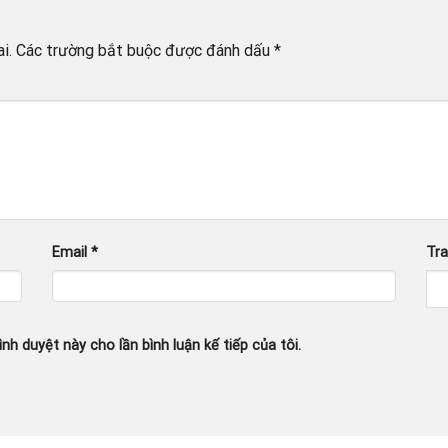
i.
Các trường bắt buộc được đánh dấu
*
Email
*
Tr
ình duyệt này cho lần bình luận kế tiếp của tôi.