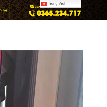
Tiếng Việt
ên hệ