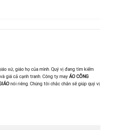
iáo xứ, giáo họ của mình. Quý vị đang tìm kiếm
 và giá cả cạnh tranh. Công ty may
ÁO CÔNG
GIÁO
nói riêng. Chúng tôi chắc chắn sẽ giúp quý vị