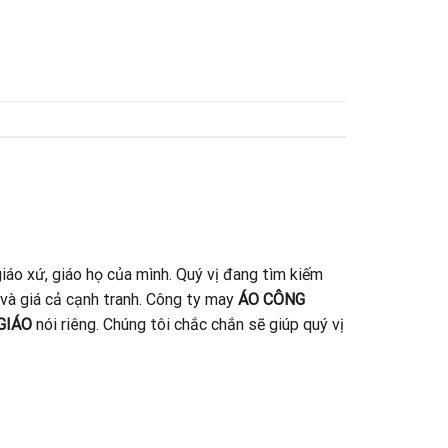
iáo xứ, giáo họ của mình. Quý vị đang tìm kiếm
 và giá cả cạnh tranh. Công ty may
ÁO CÔNG
GIÁO
nói riêng. Chúng tôi chắc chắn sẽ giúp quý vị