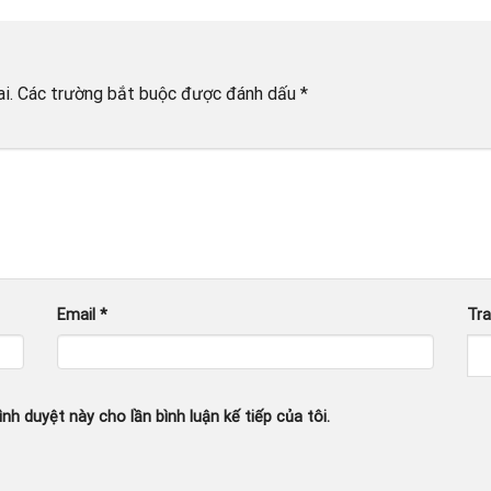
i.
Các trường bắt buộc được đánh dấu
*
Email
*
Tr
ình duyệt này cho lần bình luận kế tiếp của tôi.