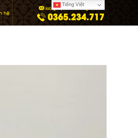
Tiếng Việt
ên hệ