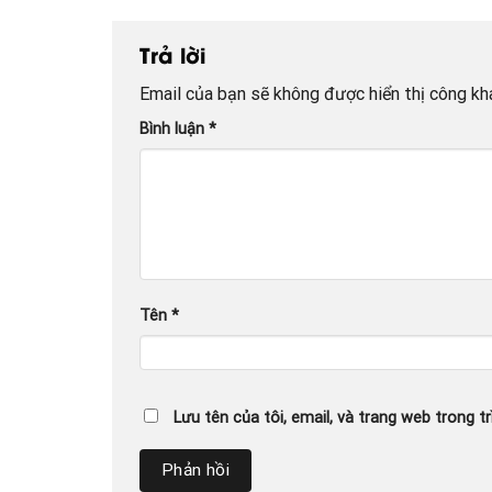
Trả lời
Email của bạn sẽ không được hiển thị công kha
Bình luận
*
Tên
*
Lưu tên của tôi, email, và trang web trong tr