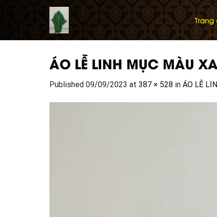
Skip
to
Trang
content
ÁO LỄ LINH MỤC MÀU X
Published
09/09/2023
at
387 × 528
in
ÁO LỄ L