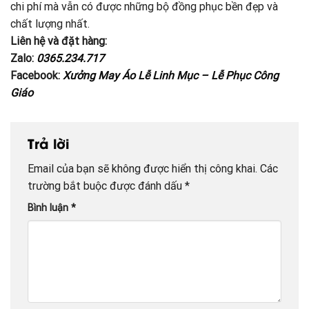
chi phí mà vẫn có được những bộ đồng phục bền đẹp và
chất lượng nhất.
Liên hệ và đặt hàng:
Zalo:
0365.234.717
Facebook:
Xưởng May Áo Lễ Linh Mục – Lễ Phục Công
Giáo
Trả lời
Email của bạn sẽ không được hiển thị công khai.
Các
trường bắt buộc được đánh dấu
*
Bình luận
*