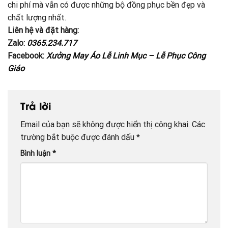
chi phí mà vẫn có được những bộ đồng phục bền đẹp và
chất lượng nhất.
Liên hệ và đặt hàng:
Zalo:
0365.234.717
Facebook:
Xưởng May Áo Lễ Linh Mục – Lễ Phục Công
Giáo
Trả lời
Email của bạn sẽ không được hiển thị công khai.
Các
trường bắt buộc được đánh dấu
*
Bình luận
*