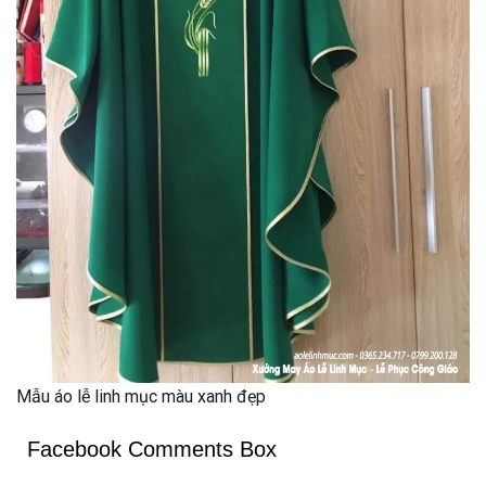
Mẫu áo lễ linh mục màu xanh đẹp
Facebook Comments Box