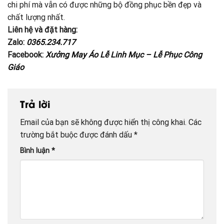
chi phí mà vẫn có được những bộ đồng phục bền đẹp và
chất lượng nhất.
Liên hệ và đặt hàng:
Zalo:
0365.234.717
Facebook:
Xưởng May Áo Lễ Linh Mục – Lễ Phục Công
Giáo
Trả lời
Email của bạn sẽ không được hiển thị công khai.
Các
trường bắt buộc được đánh dấu
*
Bình luận
*