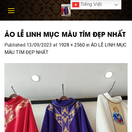
Skip
Tiếng Việt
to
content
ÁO LỄ LINH MỤC MÀU TÍM ĐẸP NHẤT
Published
13/09/2023
at
1928 × 2560
in
ÁO LỄ LINH MỤC
MÀU TÍM ĐẸP NHẤT