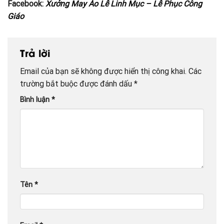
Facebook:
Xưởng May Áo Lễ Linh Mục – Lễ Phục Công
Giáo
Trả lời
Email của bạn sẽ không được hiển thị công khai.
Các
trường bắt buộc được đánh dấu
*
Bình luận
*
Tên
*