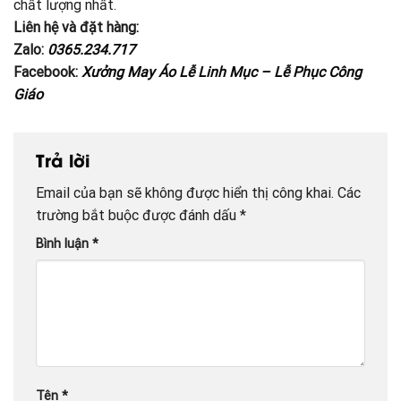
chất lượng nhất.
Liên hệ và đặt hàng:
Zalo:
0365.234.717
Facebook:
Xưởng May Áo Lễ Linh Mục – Lễ Phục Công
Giáo
Trả lời
Email của bạn sẽ không được hiển thị công khai.
Các
trường bắt buộc được đánh dấu
*
Bình luận
*
Tên
*