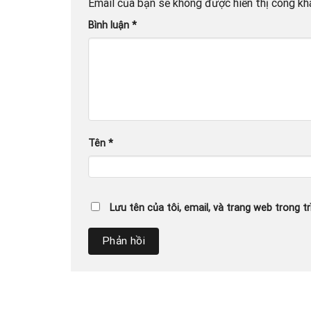
Email của bạn sẽ không được hiển thị công kha
Bình luận
*
Tên
*
Lưu tên của tôi, email, và trang web trong tr