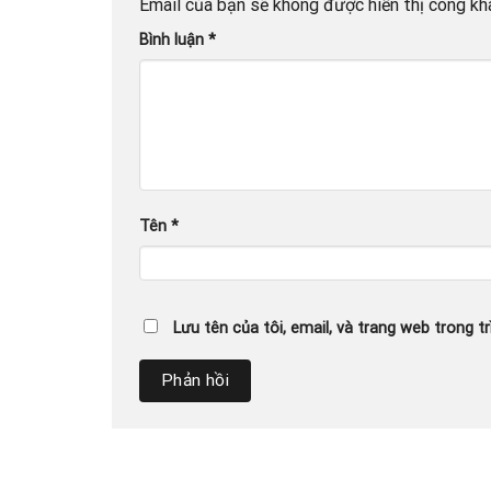
Email của bạn sẽ không được hiển thị công kha
Bình luận
*
Tên
*
Lưu tên của tôi, email, và trang web trong tr