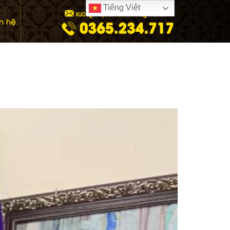
Tiếng Việt
ên hệ