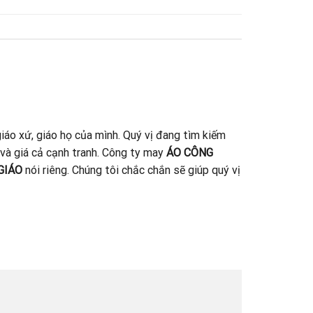
iáo xứ, giáo họ của mình. Quý vị đang tìm kiếm
 và giá cả cạnh tranh. Công ty may
ÁO CÔNG
GIÁO
nói riêng. Chúng tôi chắc chắn sẽ giúp quý vị