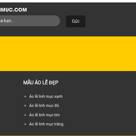
NHMUC.COM
MẪU ÁO LỄ ĐẸP
Áo lễ linh mục xanh
Áo lễ linh mục đỏ
Áo lễ linh mục tím
Áo lễ linh mục trắng