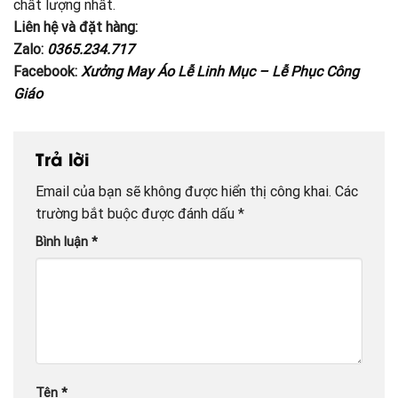
chất lượng nhất.
Liên hệ và đặt hàng:
Zalo:
0365.234.717
Facebook:
Xưởng May Áo Lễ Linh Mục – Lễ Phục Công
Giáo
Trả lời
Email của bạn sẽ không được hiển thị công khai.
Các
trường bắt buộc được đánh dấu
*
Bình luận
*
Tên
*