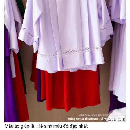
Mẫu áo giúp lễ – lễ sinh màu đỏ đẹp nhất