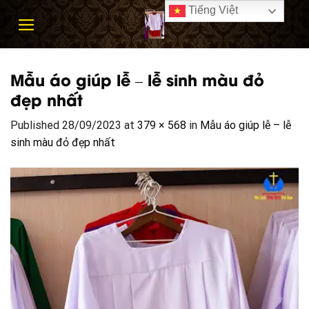
Skip
Tiếng Việt
to
content
Mẫu áo giúp lễ – lễ sinh màu đỏ
đẹp nhất
Published
28/09/2023
at
379 × 568
in
Mẫu áo giúp lễ – lễ
sinh màu đỏ đẹp nhất