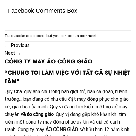
Facebook Comments Box
Trackbacks are closed, but you can
post a comment
.
←
Previous
Next
→
CÔNG TY MAY ÁO CÔNG GIÁO
“CHÚNG TÔI LÀM VIỆC VỚI TẤT CẢ SỰ NHIỆT
TÂM”
Quý Cha, quý anh chị trong ban giới trẻ, ban ca đoàn, huynh
trưởng… bạn đang có nhu cầu đặt may đồng phục cho giáo
xứ, giáo họ của mình. Quý vị đang tìm kiếm một cơ sở may
chuyên
về áo công giáo
. Quý vị đang gặp khó khăn khi tìm
kiếm một công ty may đồng phục uy tín và giá cả cạnh
tranh. Công ty may
ÁO CÔNG GIÁO
sở hữu hơn 12 năm kinh