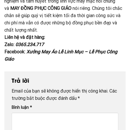
nghiệm và tâm huyết trong lĩnh vực may mặc nói chung
và
MAY ĐỒNG PHỤC CÔNG GIÁO
nói riêng. Chúng tôi chắc
chắn sẽ giúp quý vị tiết kiệm tối đa thời gian công sức và
chi phí mà vẫn có được những bộ đồng phục bền đẹp và
chất lượng nhất.
Liên hệ và đặt hàng:
Zalo:
0365.234.717
Facebook:
Xưởng May Áo Lễ Linh Mục – Lễ Phục Công
Giáo
Trả lời
Email của bạn sẽ không được hiển thị công khai.
Các
trường bắt buộc được đánh dấu
*
Bình luận
*