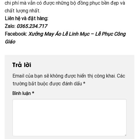
chi phí mà vẫn có được những bộ đồng phục bền đẹp và
chất lượng nhất.
Liên hệ và đặt hàng:
Zalo:
0365.234.717
Facebook:
Xưởng May Áo Lễ Linh Mục – Lễ Phục Công
Giáo
Trả lời
Email của bạn sẽ không được hiển thị công khai.
Các
trường bắt buộc được đánh dấu
*
Bình luận
*