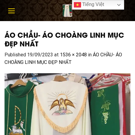
Skip
Tiếng Việt
to
content
ÁO CHẦU- ÁO CHOÀNG LINH MỤC
ĐẸP NHẤT
Published
19/09/2023
at
1536 × 2048
in
ÁO CHẦU- ÁO
CHOÀNG LINH MỤC ĐẸP NHẤT