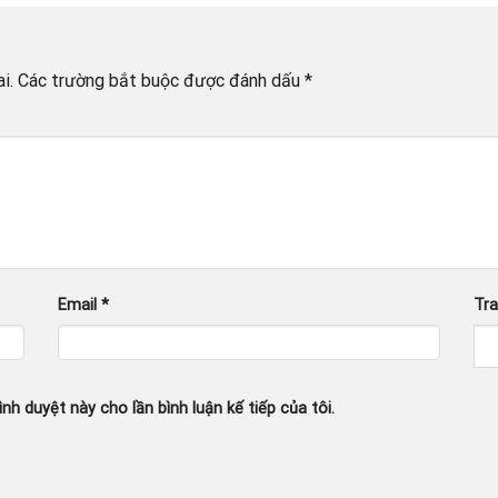
i.
Các trường bắt buộc được đánh dấu
*
Email
*
Tr
ình duyệt này cho lần bình luận kế tiếp của tôi.