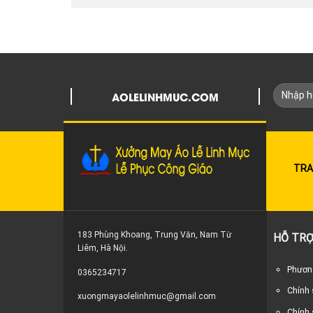
AOLELINHMUC.COM
TRA
183 Phùng Khoang, Trung Văn, Nam Từ
HỖ TRỢ
Liêm, Hà Nội.
Phương
0365234717
Chính
xuongmayaolelinhmuc@gmail.com
Chính 