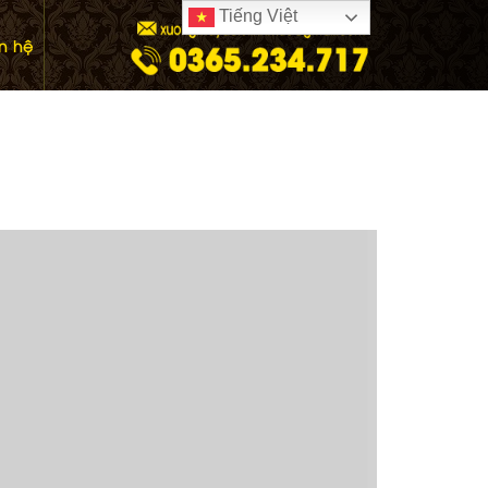
Tiếng Việt
ên hệ