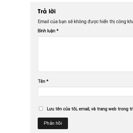
Trả lời
Email của bạn sẽ không được hiển thị công kha
Bình luận
*
Tên
*
Lưu tên của tôi, email, và trang web trong tr