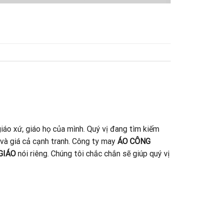
iáo xứ, giáo họ của mình. Quý vị đang tìm kiếm
 và giá cả cạnh tranh. Công ty may
ÁO CÔNG
GIÁO
nói riêng. Chúng tôi chắc chắn sẽ giúp quý vị