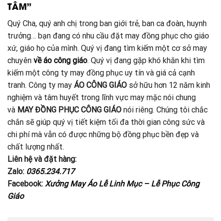
TÂM”
Quý Cha, quý anh chị trong ban giới trẻ, ban ca đoàn, huynh
trưởng… bạn đang có nhu cầu đặt may đồng phục cho giáo
xứ, giáo họ của mình. Quý vị đang tìm kiếm một cơ sở may
chuyên
về áo công giáo
. Quý vị đang gặp khó khăn khi tìm
kiếm một công ty may đồng phục uy tín và giá cả cạnh
tranh. Công ty may
ÁO CÔNG GIÁO
sở hữu hơn 12 năm kinh
nghiệm và tâm huyết trong lĩnh vực may mặc nói chung
và
MAY ĐỒNG PHỤC CÔNG GIÁO
nói riêng. Chúng tôi chắc
chắn sẽ giúp quý vị tiết kiệm tối đa thời gian công sức và
chi phí mà vẫn có được những bộ đồng phục bền đẹp và
chất lượng nhất.
Liên hệ và đặt hàng:
Zalo:
0365.234.717
Facebook:
Xưởng May Áo Lễ Linh Mục – Lễ Phục Công
Giáo