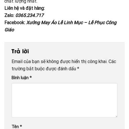
chất lượng nhất.
Liên hệ và đặt hàng:
Zalo:
0365.234.717
Facebook:
Xưởng May Áo Lễ Linh Mục – Lễ Phục Công
Giáo
Trả lời
Email của bạn sẽ không được hiển thị công khai.
Các
trường bắt buộc được đánh dấu
*
Bình luận
*
Tên
*