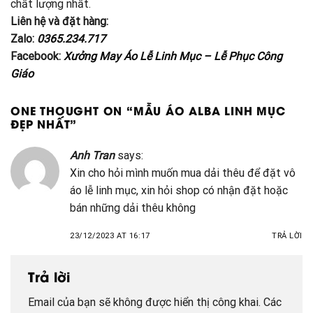
chất lượng nhất.
Liên hệ và đặt hàng:
Zalo:
0365.234.717
Facebook:
Xưởng May Áo Lễ Linh Mục – Lễ Phục Công
Giáo
ONE THOUGHT ON “
MẪU ÁO ALBA LINH MỤC
ĐẸP NHẤT
”
Anh Tran
says:
Xin cho hỏi mình muốn mua dải thêu để đặt vô
áo lễ linh mục, xin hỏi shop có nhận đặt hoặc
bán những dải thêu không
23/12/2023 AT 16:17
TRẢ LỜI
Trả lời
Email của bạn sẽ không được hiển thị công khai.
Các