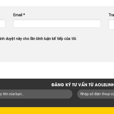
Email
*
Tr
ình duyệt này cho lần bình luận kế tiếp của tôi.
ĐĂNG KÝ TƯ VẤN TỪ AOLELI