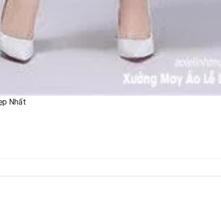
ẹp Nhất