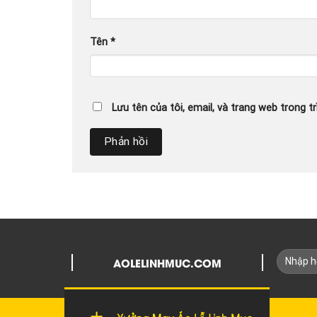
Tên
*
Lưu tên của tôi, email, và trang web trong tr
AOLELINHMUC.COM