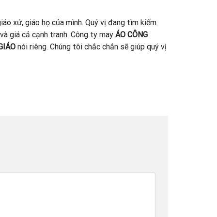
iáo xứ, giáo họ của mình. Quý vị đang tìm kiếm
 và giá cả cạnh tranh. Công ty may
ÁO CÔNG
GIÁO
nói riêng. Chúng tôi chắc chắn sẽ giúp quý vị