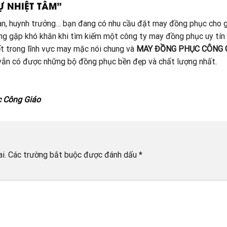
Ự NHIỆT TÂM”
đoàn, huynh trưởng… bạn đang có nhu cầu đặt may đồng phục cho g
ang gặp khó khăn khi tìm kiếm một công ty may đồng phục uy tín
t trong lĩnh vực may mặc nói chung và
MAY ĐỒNG PHỤC CÔNG 
à vẫn có được những bộ đồng phục bền đẹp và chất lượng nhất.
c Công Giáo
i.
Các trường bắt buộc được đánh dấu
*