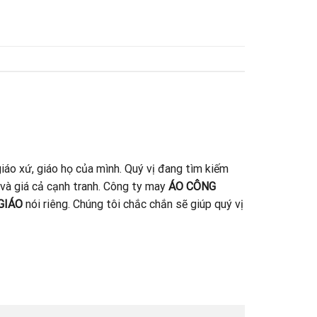
iáo xứ, giáo họ của mình. Quý vị đang tìm kiếm
 và giá cả cạnh tranh. Công ty may
ÁO CÔNG
GIÁO
nói riêng. Chúng tôi chắc chắn sẽ giúp quý vị