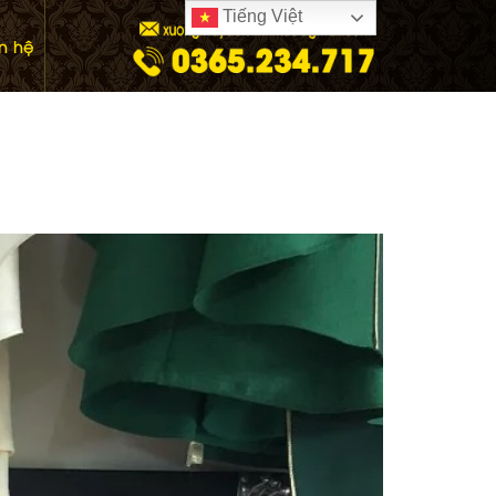
Tiếng Việt
ên hệ