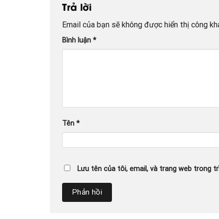
Trả lời
Email của bạn sẽ không được hiển thị công kha
Bình luận
*
Tên
*
Lưu tên của tôi, email, và trang web trong tr