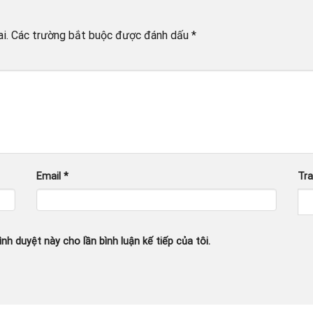
i.
Các trường bắt buộc được đánh dấu
*
Email
*
Tr
ình duyệt này cho lần bình luận kế tiếp của tôi.